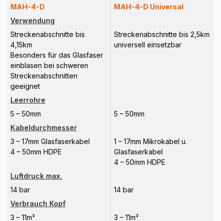
MAH-4-D
MAH-4-D Universal
Verwendung
Streckenabschnitte bis
Streckenabschnitte bis 2,5km
4,15km
universell einsetzbar
Besonders für das Glasfaser
einblasen bei schweren
Streckenabschnitten
geeignet
Leerrohre
5 – 50mm
5 – 50mm
Kabeldurchmesser
3 – 17mm Glasfaserkabel
1 – 17mm Mikrokabel u.
4 – 50mm HDPE
Glasfaserkabel
4 – 50mm HDPE
Luftdruck max.
14 bar
14 bar
Verbrauch Kopf
3 – 11m³
3 – 11m³