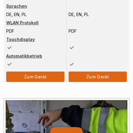
Sprachen
DE, EN, PL
DE, EN, PL
WLAN Protokoll
PDF
PDF
Touchdisplay
Automatikbetrieb
Zum Gerät
Zum Gerät