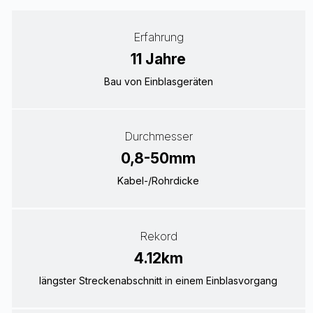
Erfahrung
11
Jahre
Bau von Einblasgeräten
Durchmesser
0,8-
50
mm
Kabel-/Rohrdicke
Rekord
4.15
km
längster Streckenabschnitt in einem Einblasvorgang